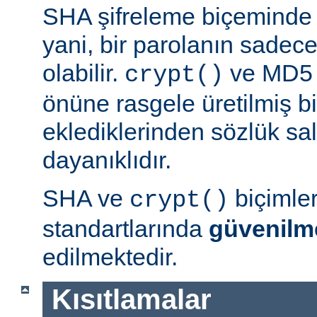
SHA şifreleme biçeminde 
yani, bir parolanın sadece 
olabilir.
ve MD5 b
crypt()
önüne rasgele üretilmiş bi
eklediklerinden sözlük sal
dayanıklıdır.
SHA ve
biçimle
crypt()
standartlarında
güvenilm
edilmektedir.
Kısıtlamalar