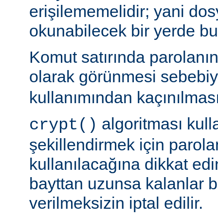
erişilememelidir; yani dosy
okunabilecek bir yerde b
Komut satırında parolanı
olarak görünmesi sebebi
kullanımından kaçınılması
algoritması kulla
crypt()
şekillendirmek için parolan
kullanılacağına dikkat edi
bayttan uzunsa kalanlar bi
verilmeksizin iptal edilir.