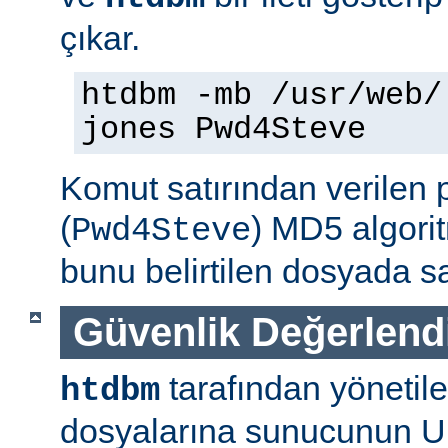
çıkar.
htdbm -mb /usr/web/
jones Pwd4Steve
Komut satırından verilen 
(
) MD5 algorit
Pwd4Steve
bunu belirtilen dosyada sa
Güvenlik Değerlend
tarafından yönetil
htdbm
dosyalarına sunucunun U