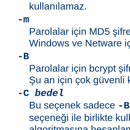
kullanılamaz.
-m
Parolalar için MD5 şifre
Windows ve Netware içi
-B
Parolalar için bcrypt şif
Şu an için çok güvenli 
-C
bedel
Bu seçenek sadece
-B
seçeneği ile birlikte kul
algoritmasına hesaplama