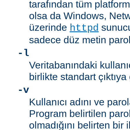
tarafından tüm platform
olsa da Windows, Net
üzerinde
sunucu
httpd
sadece düz metin parola
-l
Veritabanındaki kullanıc
birlikte standart çıktıya
-v
Kullanıcı adını ve parol
Program belirtilen paro
olmadığını belirten bir i