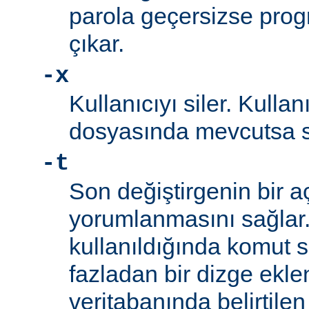
parola geçersizse prog
çıkar.
-x
Kullanıcıyı siler. Kullan
dosyasında mevcutsa sil
-t
Son değiştirgenin bir a
yorumlanmasını sağlar
kullanıldığında komut s
fazladan bir dizge eklen
veritabanında belirtilen