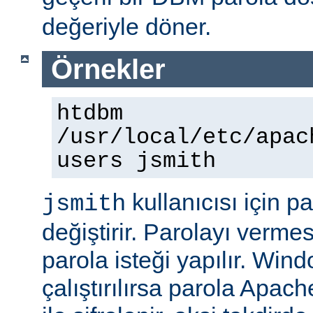
değeriyle döner.
Örnekler
htdbm
/usr/local/etc/apac
users jsmith
kullanıcısı için p
jsmith
değiştirir. Parolayı vermes
parola isteği yapılır. Win
çalıştırılırsa parola Apac