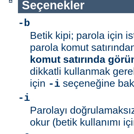
Seçenekler
-b
Betik kipi; parola için 
parola komut satırından 
komut satırında görü
dikkatli kullanmak gerek
için
seçeneğine bakı
-i
-i
Parolayı doğrulamaksız
okur (betik kullanımı içi