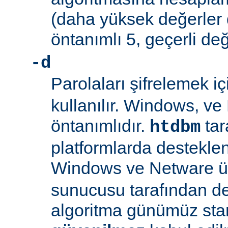
(daha yüksek değerler 
öntanımlı 5, geçerli değ
-d
Parolaları şifrelemek i
kullanılır. Windows, v
öntanımlıdır.
tar
htdbm
platformlarda desteklen
Windows ve Netware ü
sunucusu tarafından d
algoritma günümüz sta