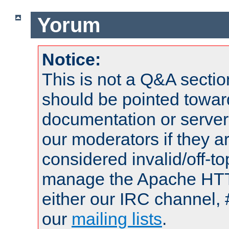
Yorum
Notice:
This is not a Q&A sect
should be pointed towar
documentation or serve
our moderators if they a
considered invalid/off-t
manage the Apache HTTP
either our IRC channel, 
our
mailing lists
.