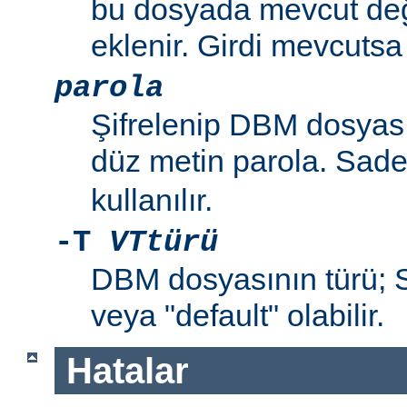
bu dosyada mevcut değil
eklenir. Girdi mevcutsa p
parola
Şifrelenip DBM dosyas
düz metin parola. Sad
kullanılır.
-T
VTtürü
DBM dosyasının türü
veya "default" olabilir.
Hatalar