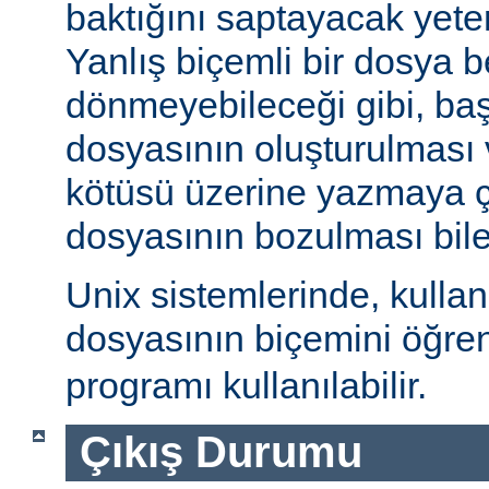
baktığını saptayacak yeterl
Yanlış biçemli bir dosya be
dönmeyebileceği gibi, ba
dosyasının oluşturulması
kötüsü üzerine yazmaya 
dosyasının bozulması bile 
Unix sistemlerinde, kulla
dosyasının biçemini öğre
programı kullanılabilir.
Çıkış Durumu