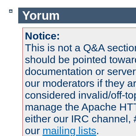
Yorum
Notice:
This is not a Q&A sect
should be pointed towar
documentation or serve
our moderators if they a
considered invalid/off-t
manage the Apache HTTP
either our IRC channel, 
our
mailing lists
.