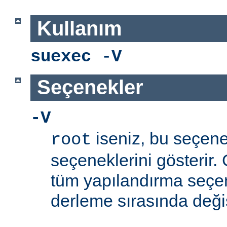
Kullanım
suexec
-
V
Seçenekler
-V
iseniz, bu seçen
root
seçeneklerini gösterir.
tüm yapılandırma seçe
derleme sırasında değişti