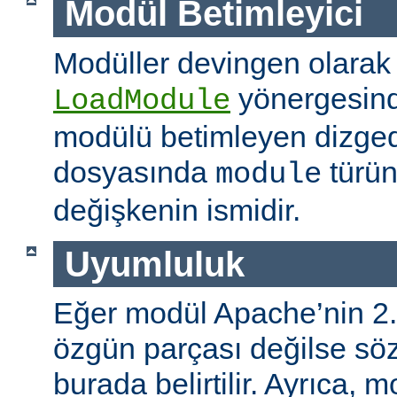
Modül Betimleyici
Modüller devingen olarak
yönergesind
LoadModule
modülü betimleyen dizged
dosyasında
türün
module
değişkenin ismidir.
Uyumluluk
Eğer modül Apache’nin 2.
özgün parçası değilse s
burada belirtilir. Ayrıca, 