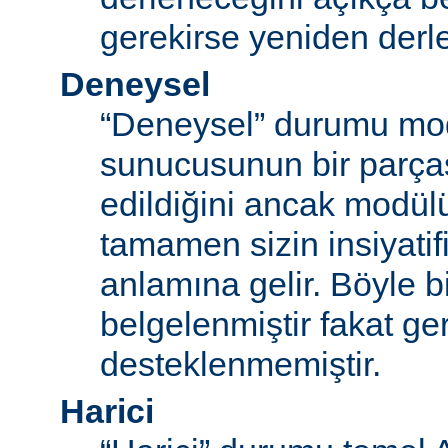
gerekirse yeniden derl
Deneysel
“Deneysel” durumu mo
sunucusunun bir parças
edildiğini ancak modü
tamamen sizin insiyatifi
anlamına gelir. Böyle b
belgelenmiştir fakat ger
desteklenmemiştir.
Harici