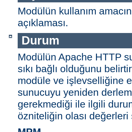
Modülün kullanım amacını
açıklaması.
Durum
Modülün Apache HTTP su
sıkı bağlı olduğunu belirti
modüle ve işlevselliğine 
sunucuyu yeniden derlem
gerekmediği ile ilgili durum
özniteliğin olası değerleri 
MPM