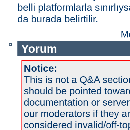
belli platformlarla sınırlıy
da burada belirtilir.
Me
Yorum
Notice:
This is not a Q&A sect
should be pointed towar
documentation or serve
our moderators if they a
considered invalid/off-t