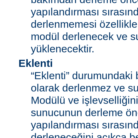
yapılandırması sırası
derlenmemesi özellikle
modül derlenecek ve 
yüklenecektir.
Eklenti
“Eklenti” durumundaki 
olarak derlenmez ve s
Modülü ve işlevselliğini
sunucunun derleme ön
yapılandırması sırası
derleneceğini açıkça be