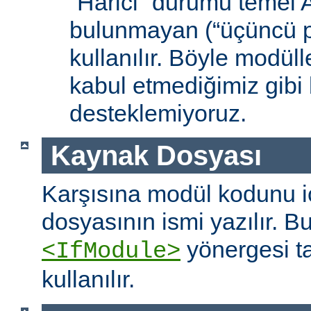
“Harici” durumu temel
bulunmayan (“üçüncü pa
kullanılır. Böyle modüll
kabul etmediğimiz gibi 
desteklemiyoruz.
Kaynak Dosyası
Karşısına modül kodunu 
dosyasının ismi yazılır. B
yönergesi t
<IfModule>
kullanılır.