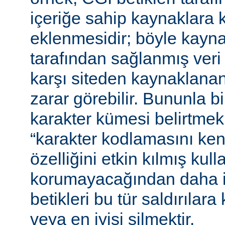
içeriğe sahip kaynaklara 
eklenmesidir; böyle kaynak
tarafından sağlanmış veri
karşı siteden kaynaklanan 
zarar görebilir. Bununla bir
karakter kümesi belirtmek,
“karakter kodlamasını ken
özelliğini etkin kılmış kulla
korumayacağından daha i
betikleri bu tür saldırılar
veya en iyisi silmektir.