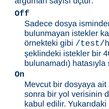
argüman sayısı üçtür:
Off
Sadece dosya isminden 
bulunmayan istekler kab
örnekteki gibi
/test/
şeklindeki istekler bir
bulunamadı) hatasıyla 
On
Mevcut bir dosyaya ait
sonra bir yol verisinin de
kabul edilir. Yukarıdaki