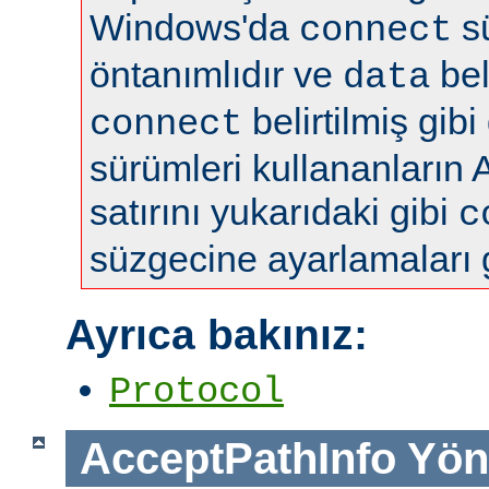
Windows'da
s
connect
öntanımlıdır ve
bel
data
belirtilmiş gibi
connect
sürümleri kullananların 
satırını yukarıdaki gibi
c
süzgecine ayarlamaları 
Ayrıca bakınız:
Protocol
AcceptPathInfo
Yön